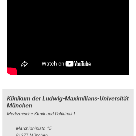
Klinikum der Ludwig-Maximilians-Universität
München
Medizinische Klinik und Poliklinik I
Marchioninistr. 15
81377 München